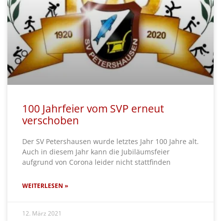
100 Jahrfeier vom SVP erneut
verschoben
Der SV Petershausen wurde letztes Jahr 100 Jahre alt.
Auch in diesem Jahr kann die Jubiläumsfeier
aufgrund von Corona leider nicht stattfinden
WEITERLESEN »
12. März 2021