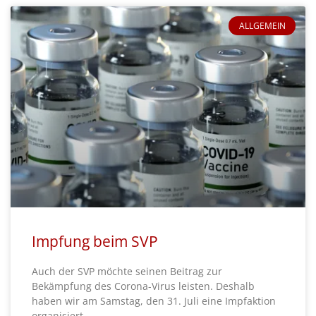
ALLGEMEIN
Impfung beim SVP
Auch der SVP möchte seinen Beitrag zur
Bekämpfung des Corona-Virus leisten. Deshalb
haben wir am Samstag, den 31. Juli eine Impfaktion
organisiert,