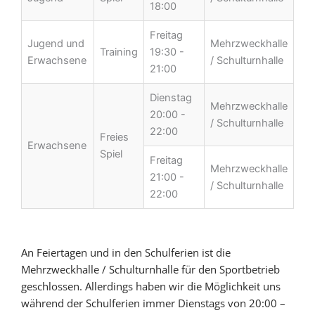
18:00
Freitag
Jugend und
Mehrzweckhalle
Training
19:30 -
Erwachsene
/ Schulturnhalle
21:00
Dienstag
Mehrzweckhalle
20:00 -
/ Schulturnhalle
22:00
Freies
Erwachsene
Spiel
Freitag
Mehrzweckhalle
21:00 -
/ Schulturnhalle
22:00
An Feiertagen und in den Schulferien ist die
Mehrzweckhalle / Schulturnhalle für den Sportbetrieb
geschlossen. Allerdings haben wir die Möglichkeit uns
während der Schulferien immer Dienstags von 20:00 –